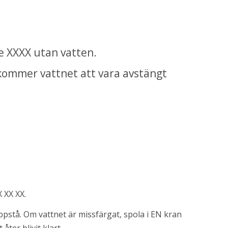
e XXXX utan vatten.
ommer vattnet att vara avstängt 
 XX XX.
pstå. Om vattnet är missfärgat, spola i EN kran 