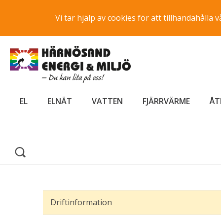
Vi tar hjälp av cookies för att tillhandahåll
EL
ELNÄT
VATTEN
FJÄRRVÄRME
ÅT
Driftinformation