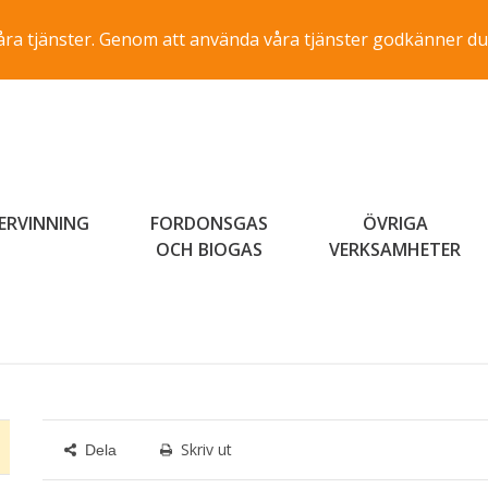
a våra tjänster. Genom att använda våra tjänster godkänner du
ERVINNING
FORDONSGAS
ÖVRIGA
OCH BIOGAS
VERKSAMHETER
Skriv ut
Dela