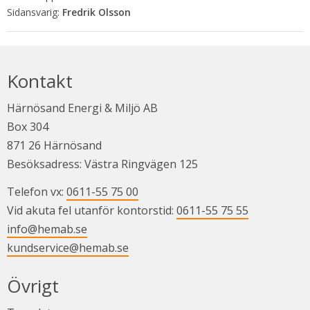
Fredrik Olsson
Kontakt
Härnösand Energi & Miljö AB
Box 304
871 26 Härnösand
Besöksadress: Västra Ringvägen 125
Telefon vx: 
0611-55 75 00
Vid akuta fel utanför kontorstid: 
0611-55 75 55
info@hemab.se
kundservice@hemab.se
Övrigt