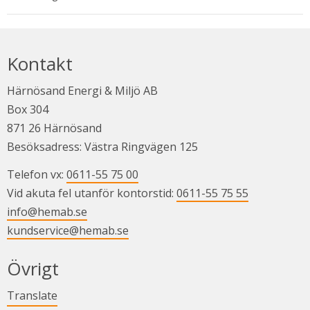
Kontakt
Härnösand Energi & Miljö AB
Box 304
871 26 Härnösand
Besöksadress: Västra Ringvägen 125
Telefon vx: 
0611-55 75 00
Vid akuta fel utanför kontorstid: 
0611-55 75 55
info@hemab.se
kundservice@hemab.se
Övrigt
Länk till annan webbplats.
Translate