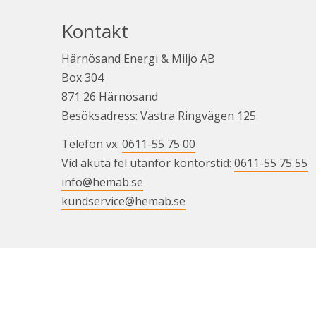
Kontakt
Härnösand Energi & Miljö AB
Box 304
871 26 Härnösand
Besöksadress: Västra Ringvägen 125
Telefon vx: 
0611-55 75 00
Vid akuta fel utanför kontorstid: 
0611-55 75 55
info@hemab.se
kundservice@hemab.se