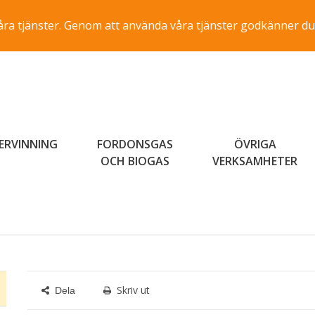
a våra tjänster. Genom att använda våra tjänster godkänner du
ERVINNING
FORDONSGAS
ÖVRIGA
OCH BIOGAS
VERKSAMHETER
Skriv ut
Dela