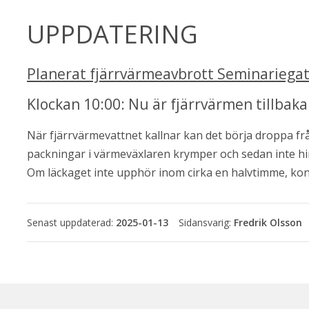
UPPDATERING
Planerat fjärrvärmeavbrott Seminariega
ebbplats.
Klockan 10:00: Nu är fjärrvärmen tillbaka
När fjärrvärmevattnet kallnar kan det börja droppa frå
packningar i värmeväxlaren krymper och sedan inte h
Om läckaget inte upphör inom cirka en halvtimme, ko
Senast uppdaterad:
2025-01-13
Fredrik Olsson