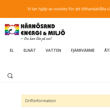
Vi tar hjälp av cookies för att tillhandahåll
EL
ELNÄT
VATTEN
FJÄRRVÄRME
ÅT
Driftinformation