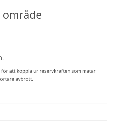
 område 
n.
för att koppla ur reservkraften som matar 
ortare avbrott.