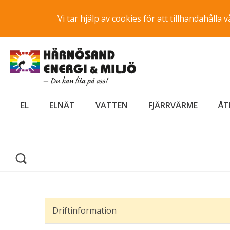
Vi tar hjälp av cookies för att tillhandahåll
EL
ELNÄT
VATTEN
FJÄRRVÄRME
ÅT
Driftinformation