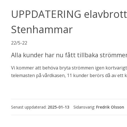
UPPDATERING elavbrott
Stenhammar
ebbplats.
22/5-22
Alla kunder har nu fått tillbaka strömme
Vi kommer att behöva bryta strömmen igen kortvarigt 
telemasten på vårdkasen, 11 kunder berörs då av ett k
Senast uppdaterad:
2025-01-13
Fredrik Olsson