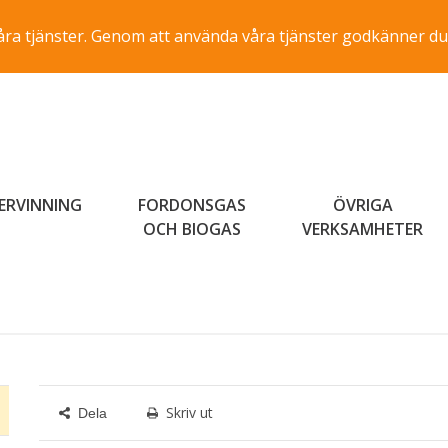
a våra tjänster. Genom att använda våra tjänster godkänner du
ERVINNING
FORDONSGAS
ÖVRIGA
OCH BIOGAS
VERKSAMHETER
Skriv ut
Dela