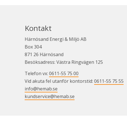
Kontakt
Härnösand Energi & Miljö AB
Box 304
871 26 Härnösand
Besöksadress: Västra Ringvägen 125
Telefon vx: 
0611-55 75 00
Vid akuta fel utanför kontorstid: 
0611-55 75 55
info@hemab.se
kundservice@hemab.se