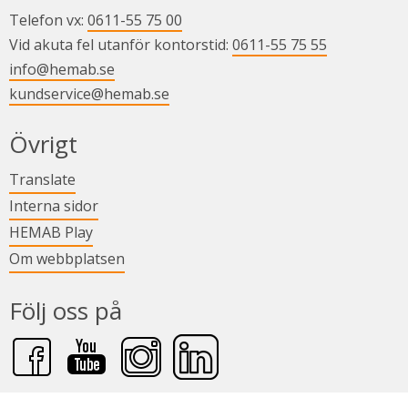
Telefon vx: 
0611-55 75 00
Vid akuta fel utanför kontorstid: 
0611-55 75 55
info@hemab.se
kundservice@hemab.se
Övrigt
Länk till annan webbplats.
Translate
Länk till annan webbplats.
Interna sidor
Länk till annan webbplats.
HEMAB Play
Om webbplatsen
Följ oss på