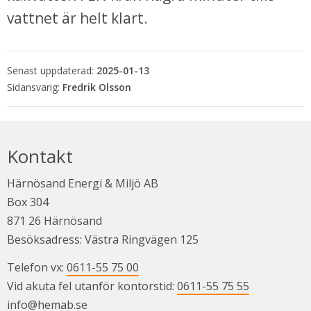
vattnet är helt klart. 
Senast uppdaterad:
2025-01-13
Fredrik Olsson
Kontakt
Härnösand Energi & Miljö AB
Box 304
871 26 Härnösand
Besöksadress: Västra Ringvägen 125
Telefon vx: 
0611-55 75 00
Vid akuta fel utanför kontorstid: 
0611-55 75 55
info@hemab.se