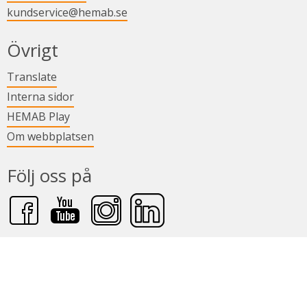
kundservice@hemab.se
Övrigt
Länk till annan webbplats.
Translate
Länk till annan webbplats.
Interna sidor
Länk till annan webbplats.
HEMAB Play
Om webbplatsen
Följ oss på