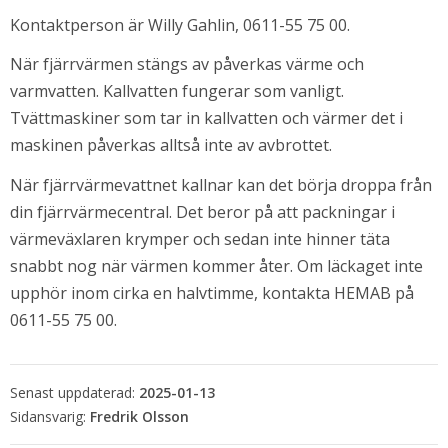
Kontaktperson är Willy Gahlin, 0611-55 75 00.
När fjärrvärmen stängs av påverkas värme och 
varmvatten. Kallvatten fungerar som vanligt. 
Tvättmaskiner som tar in kallvatten och värmer det i 
maskinen påverkas alltså inte av avbrottet.
När fjärrvärmevattnet kallnar kan det börja droppa från 
din fjärrvärmecentral. Det beror på att packningar i 
värmeväxlaren krymper och sedan inte hinner täta 
snabbt nog när värmen kommer åter. Om läckaget inte 
upphör inom cirka en halvtimme, kontakta HEMAB på 
0611-55 75 00.
Senast uppdaterad:
2025-01-13
Fredrik Olsson