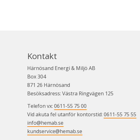
Kontakt
Härnösand Energi & Miljö AB
Box 304
871 26 Härnösand
Besöksadress: Västra Ringvägen 125
Telefon vx: 
0611-55 75 00
Vid akuta fel utanför kontorstid: 
0611-55 75 55
info@hemab.se
kundservice@hemab.se