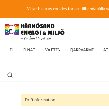
Vi tar hjälp av cookies för att tillhandahåll
EL
ELNÄT
VATTEN
FJÄRRVÄRME
ÅT
Driftinformation