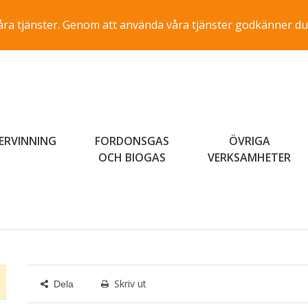
a våra tjänster. Genom att använda våra tjänster godkänner du
ERVINNING
FORDONSGAS
ÖVRIGA
OCH BIOGAS
VERKSAMHETER
Skriv ut
Dela