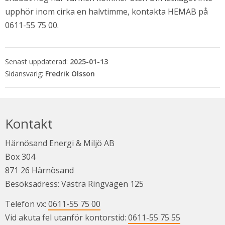
upphör inom cirka en halvtimme, kontakta HEMAB på 
0611-55 75 00.
Senast uppdaterad:
2025-01-13
Fredrik Olsson
Kontakt
Härnösand Energi & Miljö AB
Box 304
871 26 Härnösand
Besöksadress: Västra Ringvägen 125
Telefon vx: 
0611-55 75 00
Vid akuta fel utanför kontorstid: 
0611-55 75 55