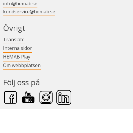
info@hemab.se
kundservice@hemab.se
Övrigt
Länk till annan webbplats.
Translate
Länk till annan webbplats.
Interna sidor
Länk till annan webbplats.
HEMAB Play
Om webbplatsen
Följ oss på