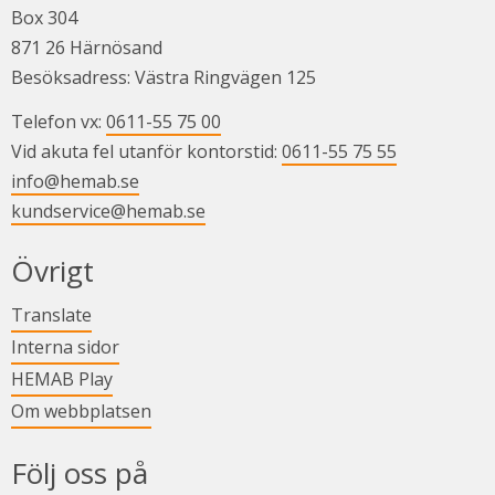
Box 304
871 26 Härnösand
Besöksadress: Västra Ringvägen 125
Telefon vx: 
0611-55 75 00
Vid akuta fel utanför kontorstid: 
0611-55 75 55
info@hemab.se
kundservice@hemab.se
Övrigt
Länk till annan webbplats.
Translate
Länk till annan webbplats.
Interna sidor
Länk till annan webbplats.
HEMAB Play
Om webbplatsen
Följ oss på