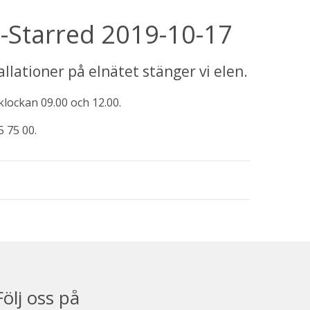
d-Starred 2019-10-17
lationer på elnätet stänger vi elen.
lockan 09.00 och 12.00.
5 75 00.
Följ oss på