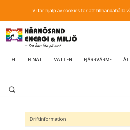
Vi tar hjälp av cookies för att tillhandahåll
EL
ELNÄT
VATTEN
FJÄRRVÄRME
ÅT
Driftinformation