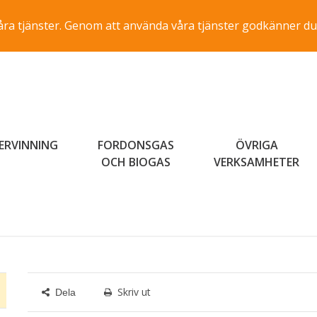
a våra tjänster. Genom att använda våra tjänster godkänner du
ERVINNING
FORDONSGAS
ÖVRIGA
OCH BIOGAS
VERKSAMHETER
Skriv ut
Dela