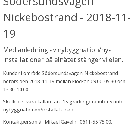
Södersundsvägen-
Nickebostrand - 2018-11-
19
Med anledning av nybyggnation/nya 
installationer på elnätet stänger vi elen.
Kunder i område Södersundsvägen-Nickebostrand 
bbplats.
berörs den 2018-11-19 mellan klockan 09.00-09.30 och 
13.30-14.00.
i nytt fönster.
Skulle det vara kallare än -15 grader genomför vi inte 
nybyggnationen/installationen.
Kontaktperson är Mikael Gavelin, 0611-55 75 00.