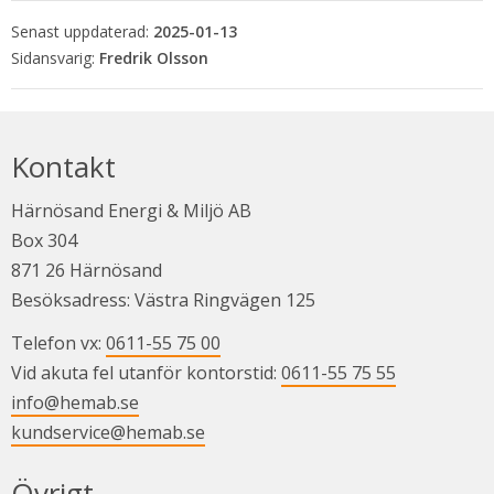
Senast uppdaterad:
2025-01-13
Fredrik Olsson
Kontakt
Härnösand Energi & Miljö AB
Box 304
871 26 Härnösand
Besöksadress: Västra Ringvägen 125
Telefon vx: 
0611-55 75 00
Vid akuta fel utanför kontorstid: 
0611-55 75 55
info@hemab.se
kundservice@hemab.se
Övrigt