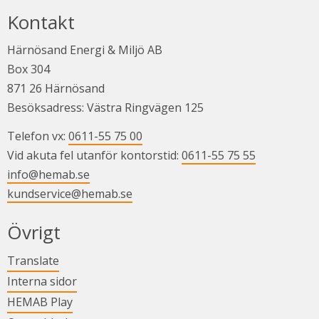
Kontakt
Härnösand Energi & Miljö AB
Box 304
871 26 Härnösand
Besöksadress: Västra Ringvägen 125
Telefon vx: 
0611-55 75 00
Vid akuta fel utanför kontorstid: 
0611-55 75 55
info@hemab.se
kundservice@hemab.se
Övrigt
Länk till annan webbplats.
Translate
Länk till annan webbplats.
Interna sidor
Länk till annan webbplats.
HEMAB Play