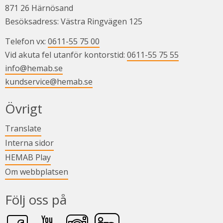
871 26 Härnösand
Besöksadress: Västra Ringvägen 125
Telefon vx: 
0611-55 75 00
Vid akuta fel utanför kontorstid: 
0611-55 75 55
info@hemab.se
kundservice@hemab.se
Övrigt
Länk till annan webbplats.
Translate
Länk till annan webbplats.
Interna sidor
Länk till annan webbplats.
HEMAB Play
Om webbplatsen
Följ oss på