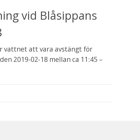
ing vid Blåsippans 
8
vattnet att vara avstängt för 
den 2019-02-18 mellan ca 11:45 – 