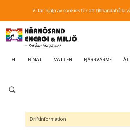
Vi tar hjälp av cookies för att tillhandahåll
EL
ELNÄT
VATTEN
FJÄRRVÄRME
ÅT
Driftinformation