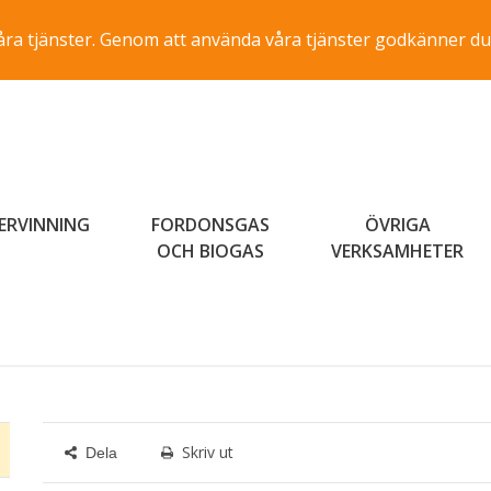
a våra tjänster. Genom att använda våra tjänster godkänner du
ERVINNING
FORDONSGAS
ÖVRIGA
OCH BIOGAS
VERKSAMHETER
Skriv ut
Dela