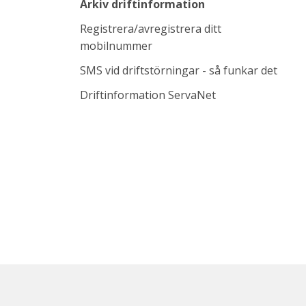
Arkiv driftinformation
Registrera/avregistrera ditt
mobilnummer
SMS vid driftstörningar - så funkar det
Länk till annan w
Driftinformation ServaNet