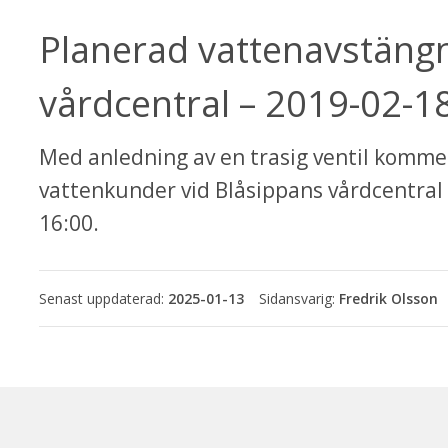
Planerad vattenavstängn
vårdcentral – 2019-02-1
ebbplats.
Med anledning av en trasig ventil kommer 
vattenkunder vid Blåsippans vårdcentral 
16:00.
Senast uppdaterad:
2025-01-13
Fredrik Olsson