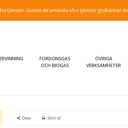
a våra tjänster. Genom att använda våra tjänster godkänner du
ERVINNING
FORDONSGAS
ÖVRIGA
OCH BIOGAS
VERKSAMHETER
Skriv ut
Dela