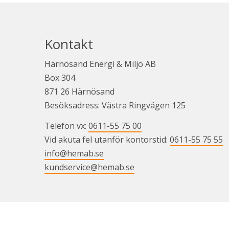
Kontakt
Härnösand Energi & Miljö AB
Box 304
871 26 Härnösand
Besöksadress: Västra Ringvägen 125
Telefon vx: 
0611-55 75 00
Vid akuta fel utanför kontorstid: 
0611-55 75 55
info@hemab.se
kundservice@hemab.se