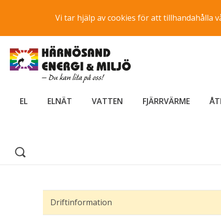
Vi tar hjälp av cookies för att tillhandahåll
EL
ELNÄT
VATTEN
FJÄRRVÄRME
ÅT
Driftinformation