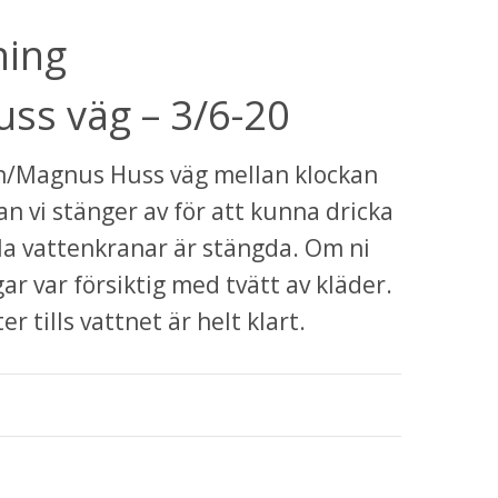
ing 
s väg – 3/6-20
/Magnus Huss väg mellan klockan 
n vi stänger av för att kunna dricka 
alla vattenkranar är stängda. Om ni 
r var försiktig med tvätt av kläder. 
 tills vattnet är helt klart. 