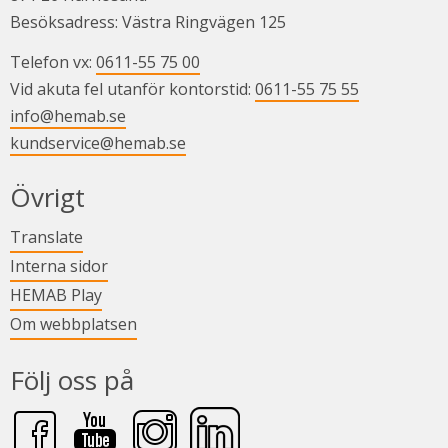
Besöksadress: Västra Ringvägen 125
Telefon vx: 
0611-55 75 00
Vid akuta fel utanför kontorstid: 
0611-55 75 55
info@hemab.se
kundservice@hemab.se
Övrigt
Länk till annan webbplats.
Translate
Länk till annan webbplats.
Interna sidor
Länk till annan webbplats.
HEMAB Play
Om webbplatsen
Följ oss på