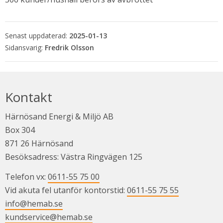
Senast uppdaterad:
2025-01-13
Fredrik Olsson
Kontakt
Härnösand Energi & Miljö AB
Box 304
871 26 Härnösand
Besöksadress: Västra Ringvägen 125
Telefon vx: 
0611-55 75 00
Vid akuta fel utanför kontorstid: 
0611-55 75 55
info@hemab.se
kundservice@hemab.se