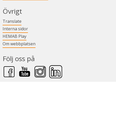
Övrigt
Länk till annan webbplats.
Translate
Länk till annan webbplats.
Interna sidor
Länk till annan webbplats.
HEMAB Play
Om webbplatsen
Följ oss på