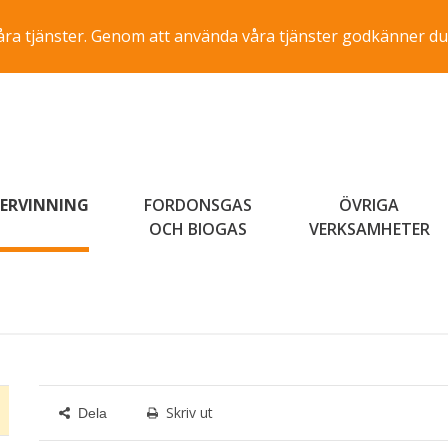
a våra tjänster. Genom att använda våra tjänster godkänner du
ERVINNING
FORDONSGAS
ÖVRIGA
OCH BIOGAS
VERKSAMHETER
Skriv ut
Dela