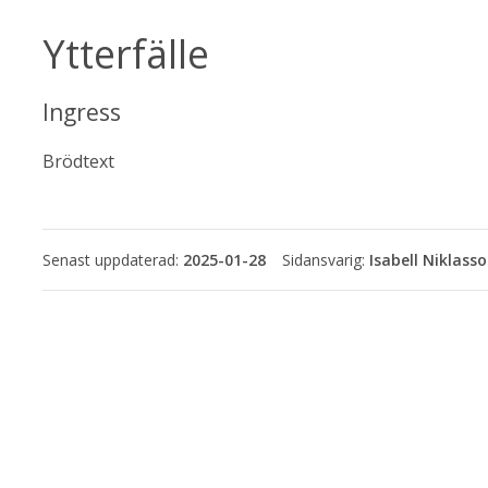
Ytterfälle
Ingress
Brödtext
Senast uppdaterad:
2025-01-28
Isabell Niklass