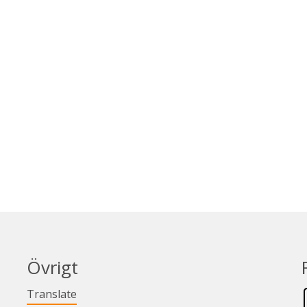
Övrigt
Länk till annan webbplats.
Translate