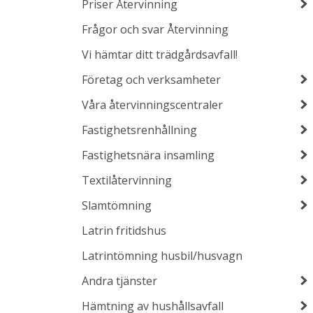
Priser Återvinning
Frågor och svar Återvinning
Vi hämtar ditt trädgårdsavfall!
Företag och verksamheter
Våra återvinningscentraler
Fastighetsrenhållning
Fastighetsnära insamling
Textilåtervinning
Slamtömning
Latrin fritidshus
Latrintömning husbil/husvagn
Andra tjänster
Hämtning av hushållsavfall