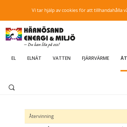
Vi tar hjälp av cookies för att tillhandahåll
EL
ELNÄT
VATTEN
FJÄRRVÄRME
ÅT
Återvinning