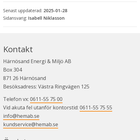
Senast uppdaterad:
2025-01-28
Isabell Niklasson
Kontakt
Härnösand Energi & Miljö AB
Box 304
871 26 Härnösand
Besöksadress: Västra Ringvägen 125
Telefon vx: 
0611-55 75 00
Vid akuta fel utanför kontorstid: 
0611-55 75 55
info@hemab.se
kundservice@hemab.se