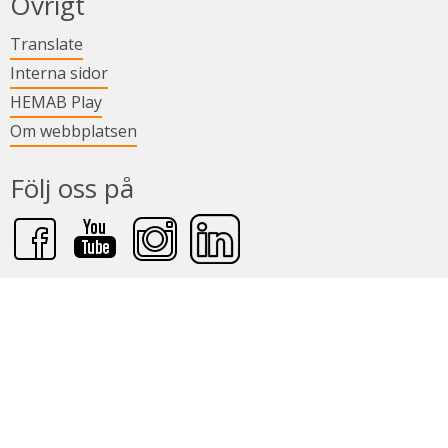
Övrigt
Länk till annan webbplats.
Translate
Länk till annan webbplats.
Interna sidor
Länk till annan webbplats.
HEMAB Play
Om webbplatsen
Följ oss på