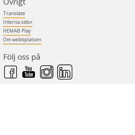
Övrigt
Länk till annan webbplats.
Translate
Länk till annan webbplats.
Interna sidor
Länk till annan webbplats.
HEMAB Play
Om webbplatsen
Följ oss på