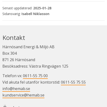
Senast uppdaterad:
2025-01-28
Isabell Niklasson
Kontakt
Härnösand Energi & Miljö AB
Box 304
871 26 Härnösand
Besöksadress: Västra Ringvägen 125
Telefon vx: 
0611-55 75 00
Vid akuta fel utanför kontorstid: 
0611-55 75 55
info@hemab.se
kundservice@hemab.se