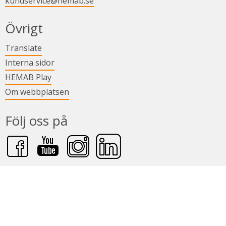
kundservice@hemab.se
Övrigt
Länk till annan webbplats.
Translate
Länk till annan webbplats.
Interna sidor
Länk till annan webbplats.
HEMAB Play
Om webbplatsen
Följ oss på