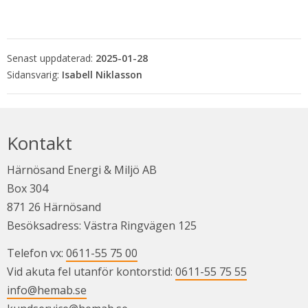
Senast uppdaterad:
2025-01-28
Isabell Niklasson
Kontakt
Härnösand Energi & Miljö AB
Box 304
871 26 Härnösand
Besöksadress: Västra Ringvägen 125
Telefon vx: 
0611-55 75 00
Vid akuta fel utanför kontorstid: 
0611-55 75 55
info@hemab.se