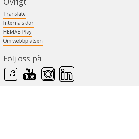
Övrigt
Länk till annan webbplats.
Translate
Länk till annan webbplats.
Interna sidor
Länk till annan webbplats.
HEMAB Play
Om webbplatsen
Följ oss på