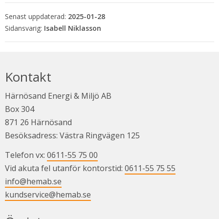
Senast uppdaterad:
2025-01-28
Isabell Niklasson
Kontakt
Härnösand Energi & Miljö AB
Box 304
871 26 Härnösand
Besöksadress: Västra Ringvägen 125
Telefon vx: 
0611-55 75 00
Vid akuta fel utanför kontorstid: 
0611-55 75 55
info@hemab.se
kundservice@hemab.se