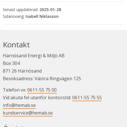
Senast uppdaterad:
2025-01-28
Isabell Niklasson
Kontakt
Härnösand Energi & Miljö AB
Box 304
871 26 Härnösand
Besöksadress: Västra Ringvägen 125
Telefon vx: 
0611-55 75 00
Vid akuta fel utanför kontorstid: 
0611-55 75 55
info@hemab.se
kundservice@hemab.se