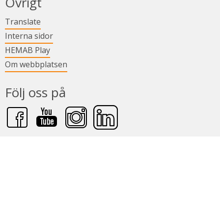
Övrigt
Länk till annan webbplats.
Translate
Länk till annan webbplats.
Interna sidor
Länk till annan webbplats.
HEMAB Play
Om webbplatsen
Följ oss på