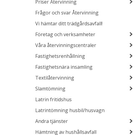
Priser Återvinning
Frågor och svar Återvinning
Vi hämtar ditt trädgårdsavfall!
Företag och verksamheter
Våra återvinningscentraler
Fastighetsrenhållning
Fastighetsnära insamling
Textilåtervinning
Slamtömning
Latrin fritidshus
Latrintömning husbil/husvagn
Andra tjänster
Hämtning av hushållsavfall