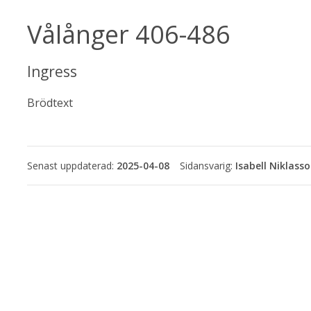
Vålånger 406-486
Ingress
Brödtext
Senast uppdaterad:
2025-04-08
Isabell Niklass