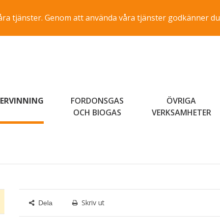
a våra tjänster. Genom att använda våra tjänster godkänner du
ERVINNING
FORDONSGAS
ÖVRIGA
OCH BIOGAS
VERKSAMHETER
Skriv ut
Dela