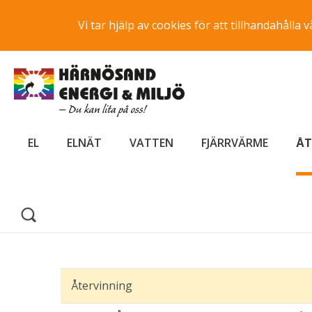
Vi tar hjälp av cookies för att tillhandahåll
EL
ELNÄT
VATTEN
FJÄRRVÄRME
ÅT
Återvinning