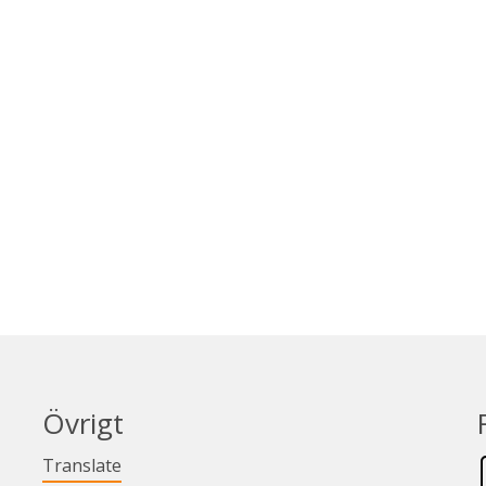
Övrigt
Länk till annan webbplats.
Translate