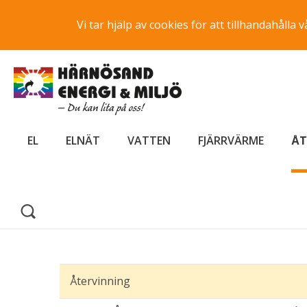
Vi tar hjälp av cookies för att tillhandahåll
EL
ELNÄT
VATTEN
FJÄRRVÄRME
ÅT
Återvinning