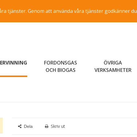
a våra tjänster. Genom att använda våra tjänster godkänner du
ERVINNING
FORDONSGAS
ÖVRIGA
OCH BIOGAS
VERKSAMHETER
Skriv ut
Dela