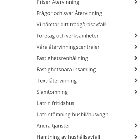
Priser Återvinning
Frågor och svar Återvinning
Vi hämtar ditt trädgårdsavfall!
Företag och verksamheter
Våra återvinningscentraler
Fastighetsrenhållning
Fastighetsnära insamling
Textilåtervinning
Slamtömning
Latrin fritidshus
Latrintömning husbil/husvagn
Andra tjänster
Hämtning av hushållsavfall