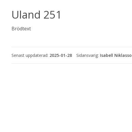
Uland 251
Brödtext
Senast uppdaterad:
2025-01-28
Isabell Niklass