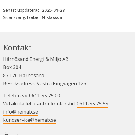
Senast uppdaterad:
2025-01-28
Isabell Niklasson
Kontakt
Härnösand Energi & Miljö AB
Box 304
871 26 Härnösand
Besöksadress: Västra Ringvägen 125
Telefon vx: 
0611-55 75 00
Vid akuta fel utanför kontorstid: 
0611-55 75 55
info@hemab.se
kundservice@hemab.se