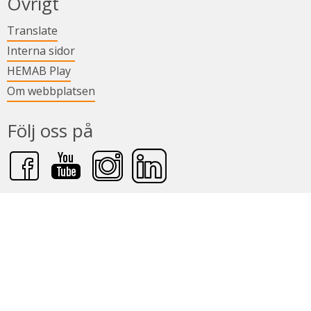
Övrigt
Länk till annan webbplats.
Translate
Länk till annan webbplats.
Interna sidor
Länk till annan webbplats.
HEMAB Play
Om webbplatsen
Följ oss på