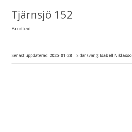
Tjärnsjö 152
Brödtext
Senast uppdaterad:
2025-01-28
Isabell Niklass