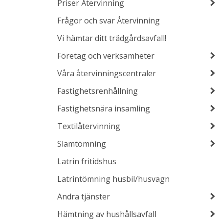
Priser Återvinning
Frågor och svar Återvinning
Vi hämtar ditt trädgårdsavfall!
Företag och verksamheter
Våra återvinningscentraler
Fastighetsrenhållning
Fastighetsnära insamling
Textilåtervinning
Slamtömning
Latrin fritidshus
Latrintömning husbil/husvagn
Andra tjänster
Hämtning av hushållsavfall