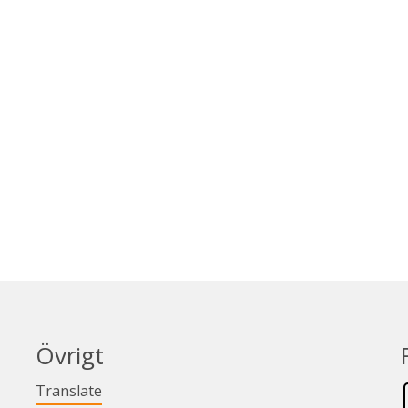
Övrigt
Länk till annan webbplats.
Translate