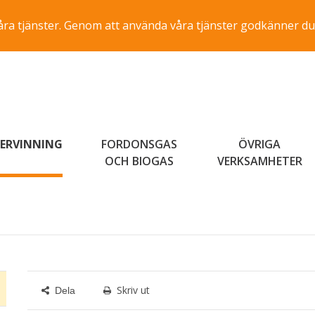
a våra tjänster. Genom att använda våra tjänster godkänner du
ERVINNING
FORDONSGAS
ÖVRIGA
OCH BIOGAS
VERKSAMHETER
Skriv ut
Dela