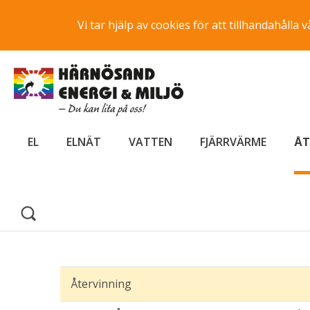
Vi tar hjälp av cookies för att tillhandahåll
EL
ELNÄT
VATTEN
FJÄRRVÄRME
ÅT
Återvinning