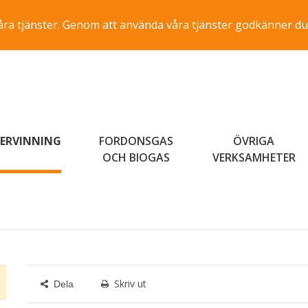
a våra tjänster. Genom att använda våra tjänster godkänner du
ERVINNING
FORDONSGAS
ÖVRIGA
OCH BIOGAS
VERKSAMHETER
Skriv ut
Dela