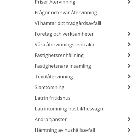
Priser Återvinning
Frågor och svar Återvinning
Vi hämtar ditt trädgårdsavfall!
Företag och verksamheter
Våra återvinningscentraler
Fastighetsrenhållning
Fastighetsnära insamling
Textilåtervinning
Slamtömning
Latrin fritidshus
Latrintömning husbil/husvagn
Andra tjänster
Hämtning av hushållsavfall