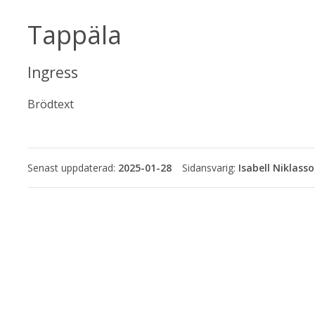
Tappäla
Ingress
Brödtext
Senast uppdaterad:
2025-01-28
Isabell Niklass