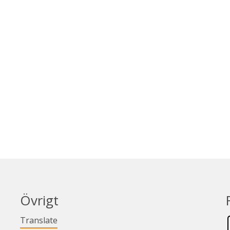
Övrigt
Länk till annan webbplats.
Translate