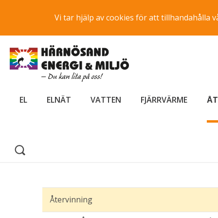
Vi tar hjälp av cookies för att tillhandahåll
EL
ELNÄT
VATTEN
FJÄRRVÄRME
ÅT
Återvinning