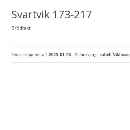
Svartvik 173-217
Brödtext
Senast uppdaterad:
2025-01-28
Isabell Niklass