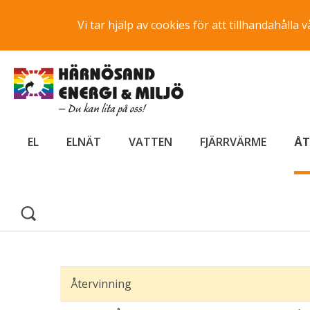
Vi tar hjälp av cookies för att tillhandahåll
EL
ELNÄT
VATTEN
FJÄRRVÄRME
ÅT
Återvinning