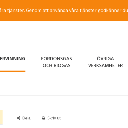
a våra tjänster. Genom att använda våra tjänster godkänner du
ERVINNING
FORDONSGAS
ÖVRIGA
OCH BIOGAS
VERKSAMHETER
Skriv ut
Dela