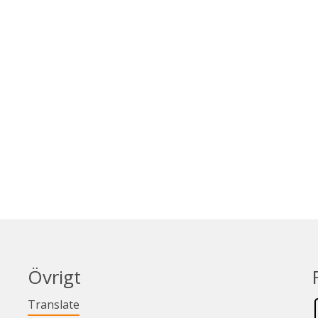
Övrigt
Länk till annan webbplats.
Translate