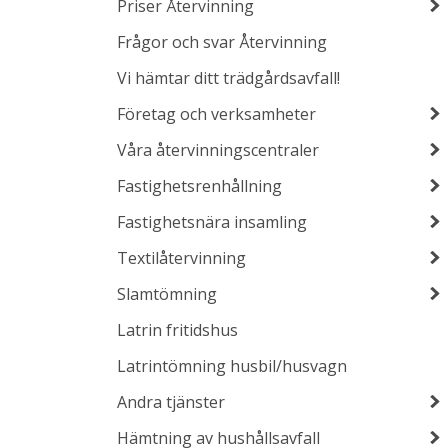
Priser Återvinning
Frågor och svar Återvinning
Vi hämtar ditt trädgårdsavfall!
Företag och verksamheter
Våra återvinningscentraler
Fastighetsrenhållning
Fastighetsnära insamling
Textilåtervinning
Slamtömning
Latrin fritidshus
Latrintömning husbil/husvagn
Andra tjänster
Hämtning av hushållsavfall