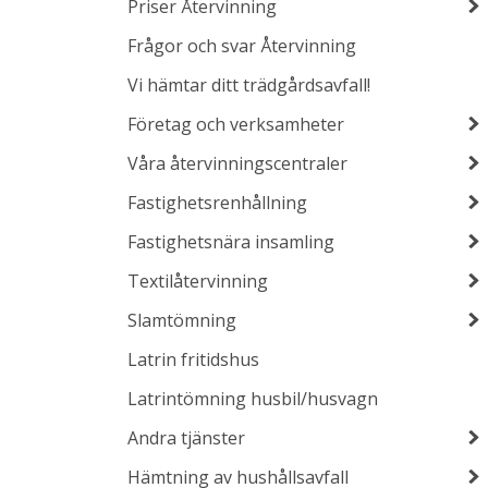
Priser Återvinning
Frågor och svar Återvinning
Vi hämtar ditt trädgårdsavfall!
Företag och verksamheter
Våra återvinningscentraler
Fastighetsrenhållning
Fastighetsnära insamling
Textilåtervinning
Slamtömning
Latrin fritidshus
Latrintömning husbil/husvagn
Andra tjänster
Hämtning av hushållsavfall