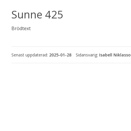
Sunne 425
Brödtext
Senast uppdaterad:
2025-01-28
Isabell Niklass