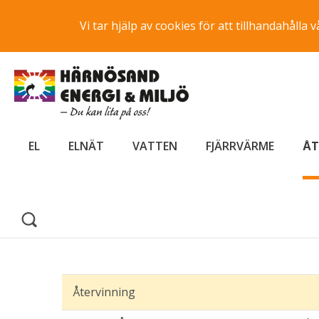
Vi tar hjälp av cookies för att tillhandahåll
EL
ELNÄT
VATTEN
FJÄRRVÄRME
ÅT
Återvinning