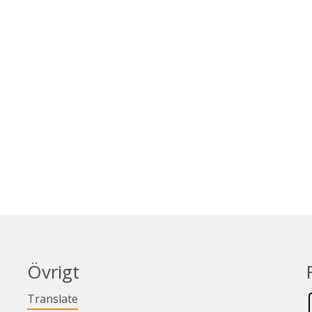
Övrigt
Länk till annan webbplats.
Translate