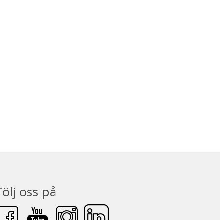
Följ oss på