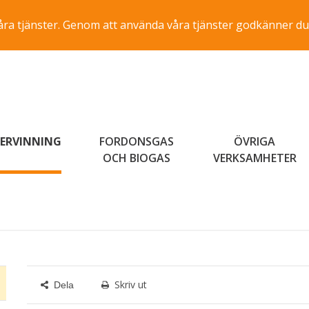
a våra tjänster. Genom att använda våra tjänster godkänner du
ERVINNING
FORDONSGAS
ÖVRIGA
OCH BIOGAS
VERKSAMHETER
Skriv ut
Dela