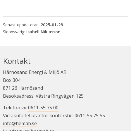
Senast uppdaterad:
2025-01-28
Isabell Niklasson
Kontakt
Härnösand Energi & Miljö AB
Box 304
871 26 Härnösand
Besöksadress: Västra Ringvägen 125
Telefon vx: 
0611-55 75 00
Vid akuta fel utanför kontorstid: 
0611-55 75 55
info@hemab.se