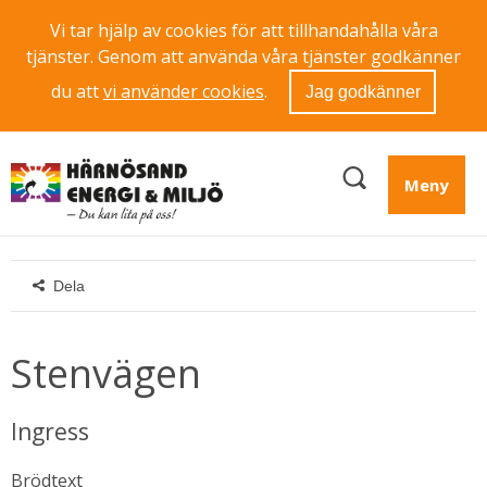
Vi tar hjälp av cookies för att tillhandahålla våra
tjänster. Genom att använda våra tjänster godkänner
du att
vi använder cookies
.
Jag godkänner
Meny
Dela
Stenvägen
Ingress
Brödtext