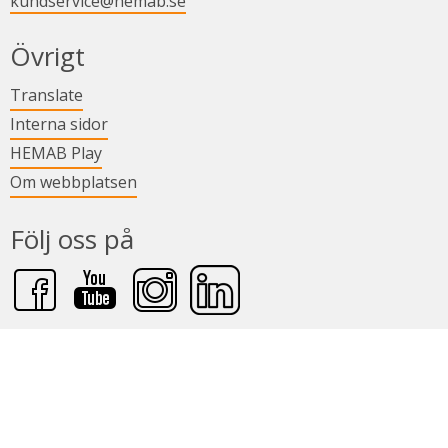
kundservice@hemab.se
Övrigt
Länk till annan webbplats.
Translate
Länk till annan webbplats.
Interna sidor
Länk till annan webbplats.
HEMAB Play
Om webbplatsen
Följ oss på