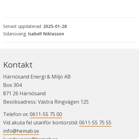
Senast uppdaterad:
2025-01-28
Isabell Niklasson
Kontakt
Härnösand Energi & Miljö AB
Box 304
871 26 Härnösand
Besöksadress: Västra Ringvägen 125
Telefon vx: 
0611-55 75 00
Vid akuta fel utanför kontorstid: 
0611-55 75 55
info@hemab.se