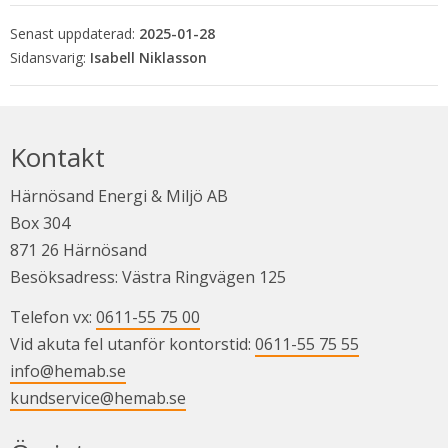
Senast uppdaterad:
2025-01-28
Isabell Niklasson
Kontakt
Härnösand Energi & Miljö AB
Box 304
871 26 Härnösand
Besöksadress: Västra Ringvägen 125
Telefon vx: 
0611-55 75 00
Vid akuta fel utanför kontorstid: 
0611-55 75 55
info@hemab.se
kundservice@hemab.se