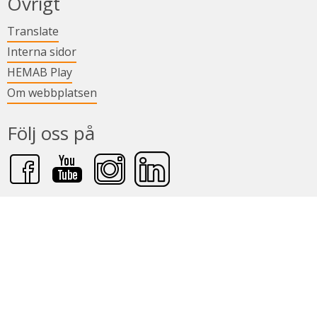
Övrigt
Länk till annan webbplats.
Translate
Länk till annan webbplats.
Interna sidor
Länk till annan webbplats.
HEMAB Play
Om webbplatsen
Följ oss på