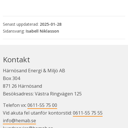
Senast uppdaterad:
2025-01-28
Isabell Niklasson
Kontakt
Härnösand Energi & Miljö AB
Box 304
871 26 Härnösand
Besöksadress: Västra Ringvägen 125
Telefon vx: 
0611-55 75 00
Vid akuta fel utanför kontorstid: 
0611-55 75 55
info@hemab.se