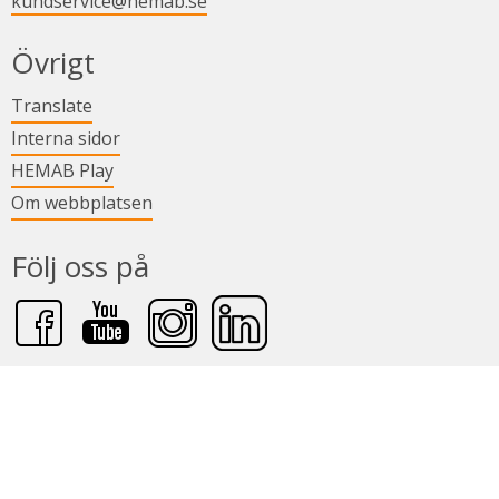
kundservice@hemab.se
Övrigt
Länk till annan webbplats.
Translate
Länk till annan webbplats.
Interna sidor
Länk till annan webbplats.
HEMAB Play
Om webbplatsen
Följ oss på