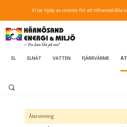
Vi tar hjälp av cookies för att tillhandahåll
EL
ELNÄT
VATTEN
FJÄRRVÄRME
ÅT
Återvinning