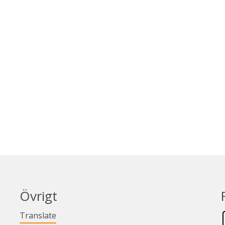
Övrigt
Länk till annan webbplats.
Translate