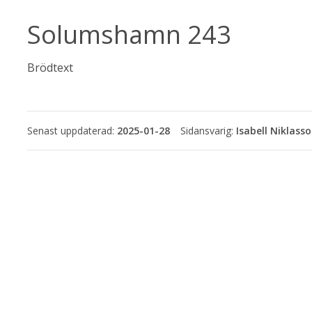
Solumshamn 243
Brödtext
Senast uppdaterad:
2025-01-28
Isabell Niklass