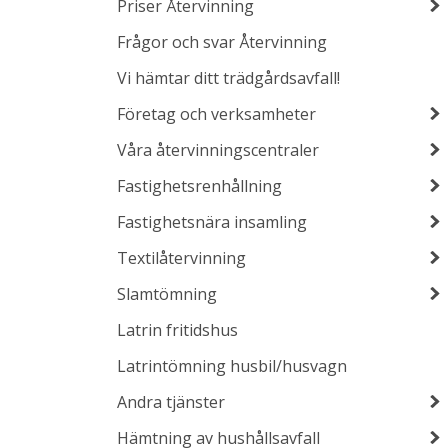
Priser Återvinning
Frågor och svar Återvinning
Vi hämtar ditt trädgårdsavfall!
Företag och verksamheter
Våra återvinningscentraler
Fastighetsrenhållning
Fastighetsnära insamling
Textilåtervinning
Slamtömning
Latrin fritidshus
Latrintömning husbil/husvagn
Andra tjänster
Hämtning av hushållsavfall