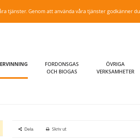
a våra tjänster. Genom att använda våra tjänster godkänner du
ERVINNING
FORDONSGAS
ÖVRIGA
OCH BIOGAS
VERKSAMHETER
Skriv ut
Dela