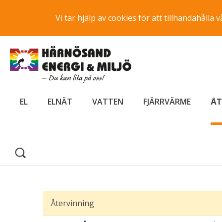
Vi tar hjälp av cookies för att tillhandahåll
EL
ELNÄT
VATTEN
FJÄRRVÄRME
ÅT
Återvinning