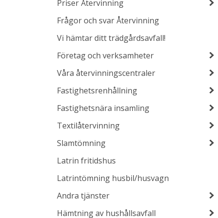
Priser Återvinning
Frågor och svar Återvinning
Vi hämtar ditt trädgårdsavfall!
Företag och verksamheter
Våra återvinningscentraler
Fastighetsrenhållning
Fastighetsnära insamling
Textilåtervinning
Slamtömning
Latrin fritidshus
Latrintömning husbil/husvagn
Andra tjänster
Hämtning av hushållsavfall