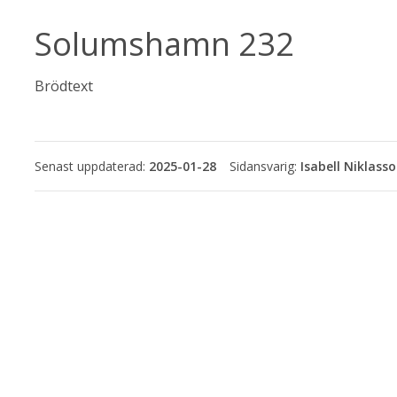
Solumshamn 232
Brödtext
Senast uppdaterad:
2025-01-28
Isabell Niklass