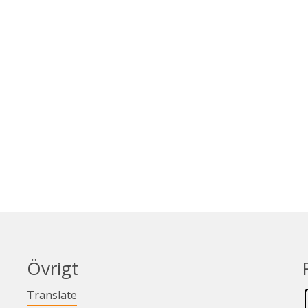
Övrigt
Länk till annan webbplats.
Translate