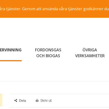
a våra tjänster. Genom att använda våra tjänster godkänner du
ERVINNING
FORDONSGAS
ÖVRIGA
OCH BIOGAS
VERKSAMHETER
Skriv ut
Dela