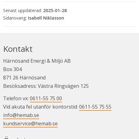
Senast uppdaterad:
2025-01-28
Isabell Niklasson
Kontakt
Härnösand Energi & Miljö AB
Box 304
871 26 Härnösand
Besöksadress: Västra Ringvägen 125
Telefon vx: 
0611-55 75 00
Vid akuta fel utanför kontorstid: 
0611-55 75 55
info@hemab.se
kundservice@hemab.se