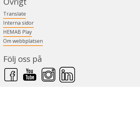
Övrigt
Länk till annan webbplats.
Translate
Länk till annan webbplats.
Interna sidor
Länk till annan webbplats.
HEMAB Play
Om webbplatsen
Följ oss på