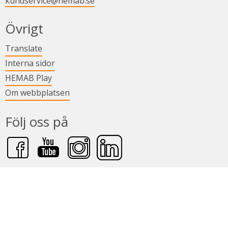
kundservice@hemab.se
Övrigt
Länk till annan webbplats.
Translate
Länk till annan webbplats.
Interna sidor
Länk till annan webbplats.
HEMAB Play
Om webbplatsen
Följ oss på