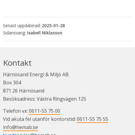
Senast uppdaterad:
2025-01-28
Isabell Niklasson
Kontakt
Härnösand Energi & Miljö AB
Box 304
871 26 Härnösand
Besöksadress: Västra Ringvägen 125
Telefon vx: 
0611-55 75 00
Vid akuta fel utanför kontorstid: 
0611-55 75 55
info@hemab.se