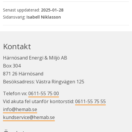
Senast uppdaterad:
2025-01-28
Isabell Niklasson
Kontakt
Härnösand Energi & Miljö AB
Box 304
871 26 Härnösand
Besöksadress: Västra Ringvägen 125
Telefon vx: 
0611-55 75 00
Vid akuta fel utanför kontorstid: 
0611-55 75 55
info@hemab.se
kundservice@hemab.se