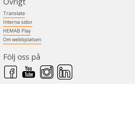
Övrigt
Länk till annan webbplats.
Translate
Länk till annan webbplats.
Interna sidor
Länk till annan webbplats.
HEMAB Play
Om webbplatsen
Följ oss på