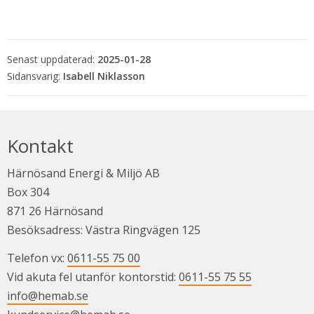
Senast uppdaterad:
2025-01-28
Isabell Niklasson
Kontakt
Härnösand Energi & Miljö AB
Box 304
871 26 Härnösand
Besöksadress: Västra Ringvägen 125
Telefon vx: 
0611-55 75 00
Vid akuta fel utanför kontorstid: 
0611-55 75 55
info@hemab.se