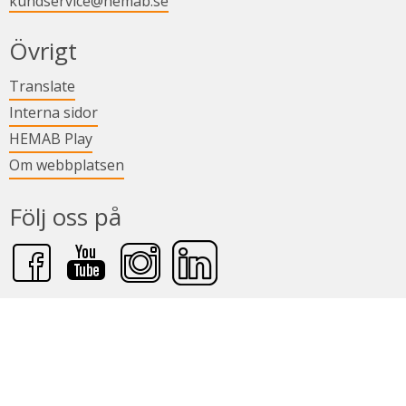
kundservice@hemab.se
Övrigt
Länk till annan webbplats.
Translate
Länk till annan webbplats.
Interna sidor
Länk till annan webbplats.
HEMAB Play
Om webbplatsen
Följ oss på