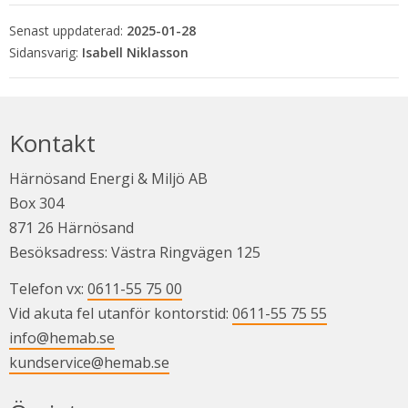
Senast uppdaterad:
2025-01-28
Isabell Niklasson
Kontakt
Härnösand Energi & Miljö AB
Box 304
871 26 Härnösand
Besöksadress: Västra Ringvägen 125
Telefon vx: 
0611-55 75 00
Vid akuta fel utanför kontorstid: 
0611-55 75 55
info@hemab.se
kundservice@hemab.se