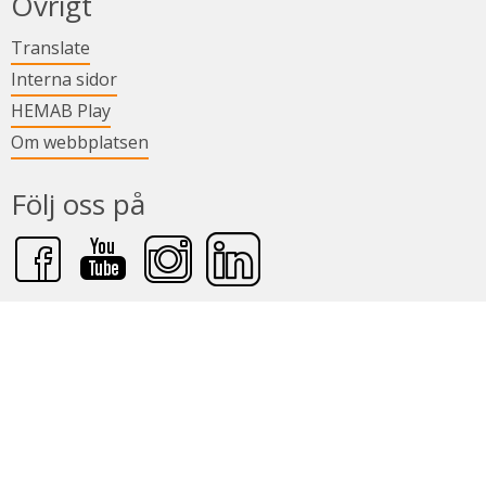
Övrigt
Länk till annan webbplats.
Translate
Länk till annan webbplats.
Interna sidor
Länk till annan webbplats.
HEMAB Play
Om webbplatsen
Följ oss på