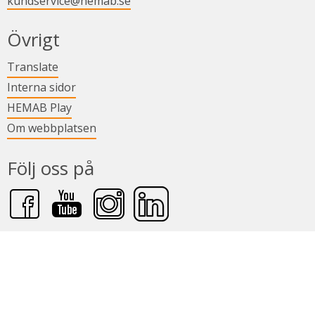
kundservice@hemab.se
Övrigt
Länk till annan webbplats.
Translate
Länk till annan webbplats.
Interna sidor
Länk till annan webbplats.
HEMAB Play
Om webbplatsen
Följ oss på