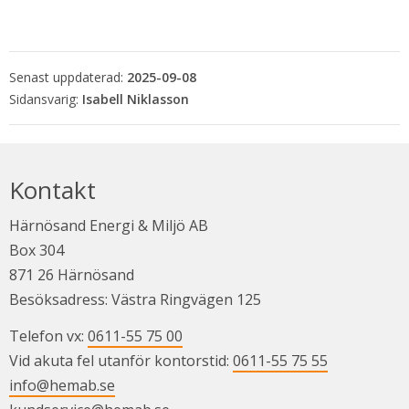
Senast uppdaterad:
2025-09-08
Isabell Niklasson
Kontakt
Härnösand Energi & Miljö AB
Box 304
871 26 Härnösand
Besöksadress: Västra Ringvägen 125
Telefon vx: 
0611-55 75 00
Vid akuta fel utanför kontorstid: 
0611-55 75 55
info@hemab.se