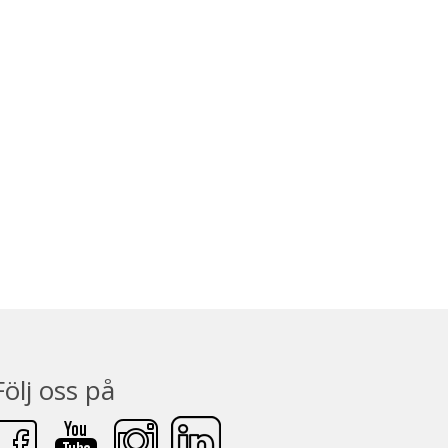
Följ oss på