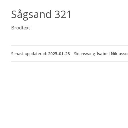
Sågsand 321
Brödtext
Senast uppdaterad:
2025-01-28
Isabell Niklass