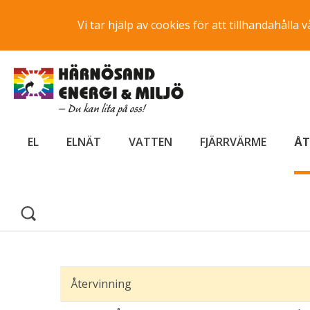
Vi tar hjälp av cookies för att tillhandahåll
EL
ELNÄT
VATTEN
FJÄRRVÄRME
ÅT
Återvinning