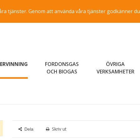
a våra tjänster. Genom att använda våra tjänster godkänner du
ERVINNING
FORDONSGAS
ÖVRIGA
OCH BIOGAS
VERKSAMHETER
Skriv ut
Dela