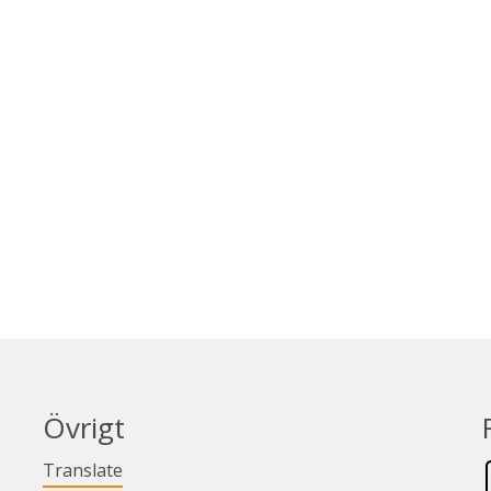
Övrigt
Länk till annan webbplats.
Translate