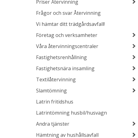
Priser Återvinning
Frågor och svar Återvinning
Vi hämtar ditt trädgårdsavfall!
Företag och verksamheter
Våra återvinningscentraler
Fastighetsrenhållning
Fastighetsnära insamling
Textilåtervinning
Slamtömning
Latrin fritidshus
Latrintömning husbil/husvagn
Andra tjänster
Hämtning av hushållsavfall