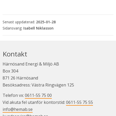
Senast uppdaterad:
2025-01-28
Isabell Niklasson
Kontakt
Härnösand Energi & Miljö AB
Box 304
871 26 Härnösand
Besöksadress: Västra Ringvägen 125
Telefon vx: 
0611-55 75 00
Vid akuta fel utanför kontorstid: 
0611-55 75 55
info@hemab.se