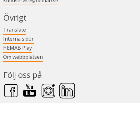
kundservice@hemab.se
Övrigt
Länk till annan webbplats.
Translate
Länk till annan webbplats.
Interna sidor
Länk till annan webbplats.
HEMAB Play
Om webbplatsen
Följ oss på