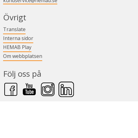
kundservice@hemab.se
Övrigt
Länk till annan webbplats.
Translate
Länk till annan webbplats.
Interna sidor
Länk till annan webbplats.
HEMAB Play
Om webbplatsen
Följ oss på