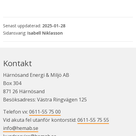
Senast uppdaterad:
2025-01-28
Isabell Niklasson
Kontakt
Härnösand Energi & Miljö AB
Box 304
871 26 Härnösand
Besöksadress: Västra Ringvägen 125
Telefon vx: 
0611-55 75 00
Vid akuta fel utanför kontorstid: 
0611-55 75 55
info@hemab.se