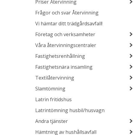
Priser Återvinning
Frågor och svar Återvinning
Vi hämtar ditt trädgårdsavfall!
Företag och verksamheter
Våra återvinningscentraler
Fastighetsrenhållning
Fastighetsnära insamling
Textilåtervinning
Slamtömning
Latrin fritidshus
Latrintömning husbil/husvagn
Andra tjänster
Hämtning av hushållsavfall