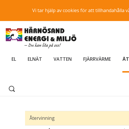
Vi tar hjälp av cookies för att tillhandahåll
EL
ELNÄT
VATTEN
FJÄRRVÄRME
ÅT
Återvinning