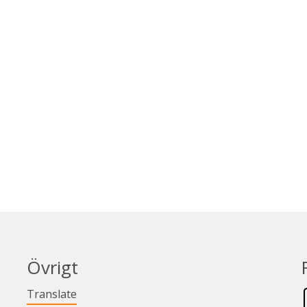
Övrigt
Länk till annan webbplats.
Translate