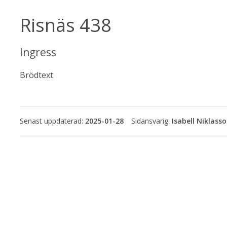
Risnäs 438
Ingress
Brödtext
Senast uppdaterad:
2025-01-28
Isabell Niklass