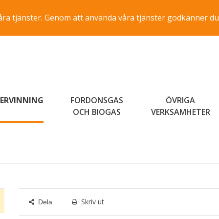
a våra tjänster. Genom att använda våra tjänster godkänner du
ERVINNING
FORDONSGAS
ÖVRIGA
OCH BIOGAS
VERKSAMHETER
Skriv ut
Dela