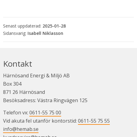
Senast uppdaterad:
2025-01-28
Isabell Niklasson
Kontakt
Härnösand Energi & Miljö AB
Box 304
871 26 Härnösand
Besöksadress: Västra Ringvägen 125
Telefon vx: 
0611-55 75 00
Vid akuta fel utanför kontorstid: 
0611-55 75 55
info@hemab.se