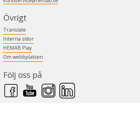
kundservice@hemab.se
Övrigt
Länk till annan webbplats.
Translate
Länk till annan webbplats.
Interna sidor
Länk till annan webbplats.
HEMAB Play
Om webbplatsen
Följ oss på