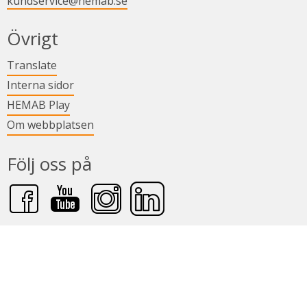
kundservice@hemab.se
Övrigt
Länk till annan webbplats.
Translate
Länk till annan webbplats.
Interna sidor
Länk till annan webbplats.
HEMAB Play
Om webbplatsen
Följ oss på