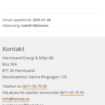
Senast uppdaterad:
2025-01-28
Isabell Niklasson
Kontakt
Härnösand Energi & Miljö AB
Box 304
871 26 Härnösand
Besöksadress: Västra Ringvägen 125
Telefon vx: 
0611-55 75 00
Vid akuta fel utanför kontorstid: 
0611-55 75 55
info@hemab.se